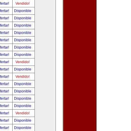
fertar!
Vendido!
fertar!
Disponible
fertar!
Disponible
fertar!
Disponible
fertar!
Disponible
fertar!
Disponible
fertar!
Disponible
fertar!
Disponible
fertar!
Vendido!
fertar!
Disponible
fertar!
Vendido!
fertar!
Disponible
fertar!
Disponible
fertar!
Disponible
fertar!
Disponible
fertar!
Vendido!
fertar!
Disponible
fertar!
Disponible