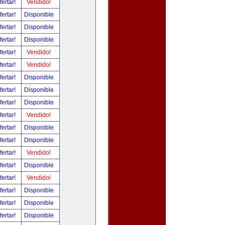
fertar!
Vendido!
fertar!
Disponible
fertar!
Disponible
fertar!
Disponible
fertar!
Vendido!
fertar!
Vendido!
fertar!
Disponible
fertar!
Disponible
fertar!
Disponible
fertar!
Vendido!
fertar!
Disponible
fertar!
Disponible
fertar!
Vendido!
fertar!
Disponible
fertar!
Vendido!
fertar!
Disponible
fertar!
Disponible
fertar!
Disponible