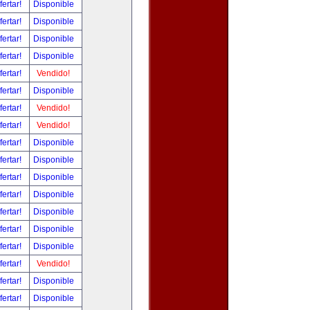
fertar!
Disponible
fertar!
Disponible
fertar!
Disponible
fertar!
Disponible
fertar!
Vendido!
fertar!
Disponible
fertar!
Vendido!
fertar!
Vendido!
fertar!
Disponible
fertar!
Disponible
fertar!
Disponible
fertar!
Disponible
fertar!
Disponible
fertar!
Disponible
fertar!
Disponible
fertar!
Vendido!
fertar!
Disponible
fertar!
Disponible