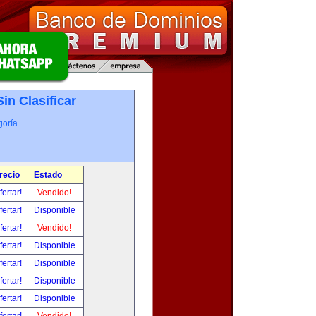
Sin Clasificar
oría.
recio
Estado
fertar!
Vendido!
fertar!
Disponible
fertar!
Vendido!
fertar!
Disponible
fertar!
Disponible
fertar!
Disponible
fertar!
Disponible