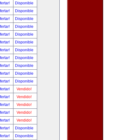
fertar!
Disponible
fertar!
Disponible
fertar!
Disponible
fertar!
Disponible
fertar!
Disponible
fertar!
Disponible
fertar!
Disponible
fertar!
Disponible
fertar!
Disponible
fertar!
Disponible
fertar!
Disponible
fertar!
Vendido!
fertar!
Vendido!
fertar!
Vendido!
fertar!
Vendido!
fertar!
Vendido!
fertar!
Disponible
fertar!
Disponible