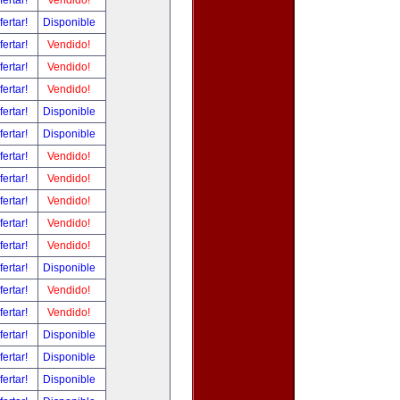
fertar!
Vendido!
fertar!
Disponible
fertar!
Vendido!
fertar!
Vendido!
fertar!
Vendido!
fertar!
Disponible
fertar!
Disponible
fertar!
Vendido!
fertar!
Vendido!
fertar!
Vendido!
fertar!
Vendido!
fertar!
Vendido!
fertar!
Disponible
fertar!
Vendido!
fertar!
Vendido!
fertar!
Disponible
fertar!
Disponible
fertar!
Disponible