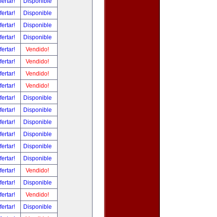
fertar!
Disponible
fertar!
Disponible
fertar!
Disponible
fertar!
Disponible
fertar!
Vendido!
fertar!
Vendido!
fertar!
Vendido!
fertar!
Vendido!
fertar!
Disponible
fertar!
Disponible
fertar!
Disponible
fertar!
Disponible
fertar!
Disponible
fertar!
Disponible
fertar!
Vendido!
fertar!
Disponible
fertar!
Vendido!
fertar!
Disponible