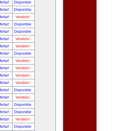
fertar!
Disponible
fertar!
Disponible
fertar!
Vendido!
fertar!
Disponible
fertar!
Disponible
fertar!
Vendido!
fertar!
Vendido!
fertar!
Disponible
fertar!
Vendido!
fertar!
Vendido!
fertar!
Vendido!
fertar!
Vendido!
fertar!
Disponible
fertar!
Vendido!
fertar!
Disponible
fertar!
Disponible
fertar!
Vendido!
fertar!
Disponible