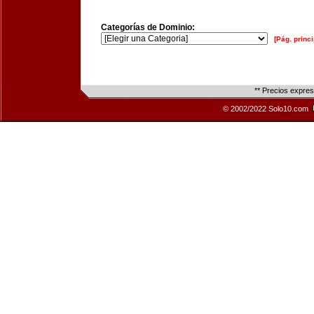
Categorías de Dominio:
[Pág. princi
** Precios expre
© 2002/2022 Solo10.com