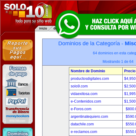
Dominios de la Categoría -
Misc
64 dominios en esta categ
Mostrando 1 de 64
Nombre de Dominio
Precio
productosdigitales.com
$4,950
solo9.com
$2,500
vidaexitosa.com
$1,995
e-Contenidos.com
$1,500
e-Foros.com
$800.
argentinatequiero.com
$590.
datachile.com
$550.
e-reclamos.com
$550.