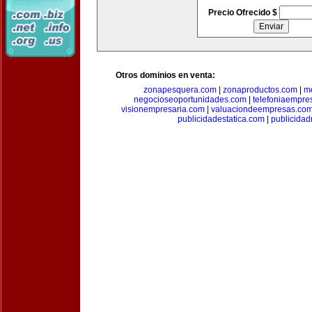
Precio Ofrecido $
Otros dominios en venta:
zonapesquera.com
|
zonaproductos.com
|
m
negocioseoportunidades.com
|
telefoniaempre
visionempresaria.com
|
valuaciondeempresas.co
publicidadestatica.com
|
publicidad