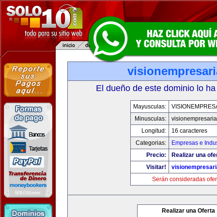
visionempresar
El dueño de este dominio lo ha
Mayusculas:
VISIONEMPRES
Minusculas:
visionempresari
Longitud:
16 caracteres
Categorias:
Empresas e Indus
Precio:
Realizar una ofe
Visitar!
visionempresar
Serán consideradas ofer
Realizar una Oferta