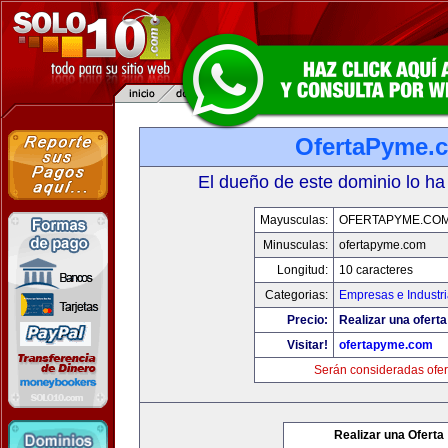
OfertaPyme.
El dueño de este dominio lo ha
Mayusculas:
OFERTAPYME.CO
Minusculas:
ofertapyme.com
Longitud:
10 caracteres
Categorias:
Empresas e Industr
Precio:
Realizar una oferta
Visitar!
ofertapyme.com
Serán consideradas ofer
Realizar una Oferta