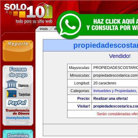
propiedadescosta
Vendido!
Mayusculas:
PROPIEDADESCOSTARI
Minusculas:
propiedadescostarica.com
Longitud:
20 caracteres
Categorias:
Inmuebles y Propiedades
,
Precio:
Realizar una oferta!
Visitar!
propiedadescostarica.c
Serán consideradas ofer