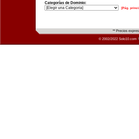
Categorías de Dominio:
[Pág. princi
** Precios expre
© 2002/2022 Solo10.com