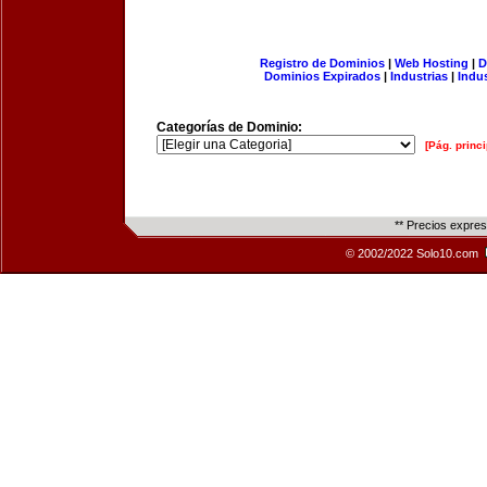
Registro de Dominios
|
Web Hosting
|
D
Dominios Expirados
|
Industrias
|
Indu
Categorías de Dominio:
[Pág. princi
** Precios expre
© 2002/2022 Solo10.com