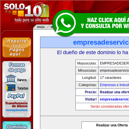
empresadeservic
El dueño de este dominio lo ha
Mayusculas:
EMPRESADESER
Minusculas:
empresadeservici
Longitud:
17 caracteres
Categorias:
Empresas e Indust
Precio:
Realizar una ofert
Visitar!
empresadeservic
Serán consideradas ofer
Realizar una Oferta