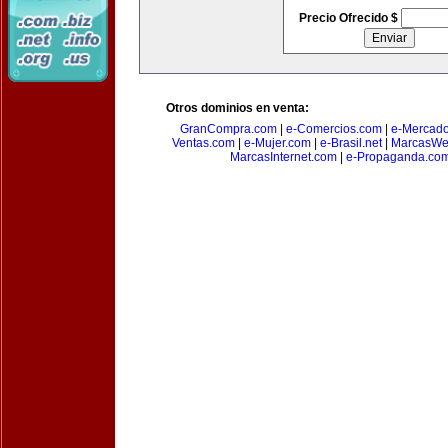
Precio Ofrecido $
Otros dominios en venta:
GranCompra.com
|
e-Comercios.com
|
e-Mercad
Ventas.com
|
e-Mujer.com
|
e-Brasil.net
|
MarcasWe
MarcasInternet.com
|
e-Propaganda.co