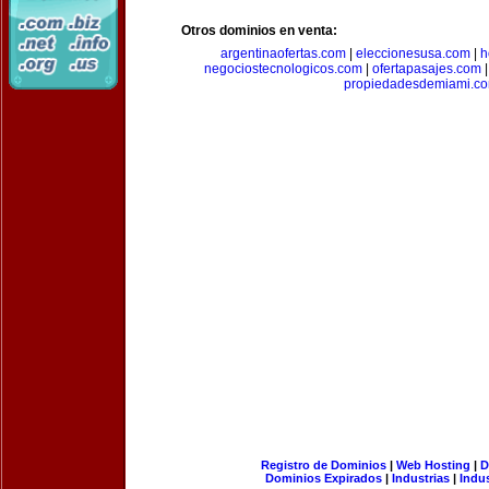
Otros dominios en venta:
argentinaofertas.com
|
eleccionesusa.com
|
h
negociostecnologicos.com
|
ofertapasajes.com
propiedadesdemiami.c
Registro de Dominios
|
Web Hosting
|
D
Dominios Expirados
|
Industrias
|
Indu