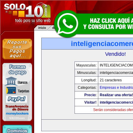
inteligenciacomer
Vendido!
Mayusculas:
INTELIGENCIACOM
Minusculas:
inteligenciacomerci
Longitud:
21 caracteres
Categorias:
Empresas e Industri
Precio:
Realizar una oferta!
Visitar!
inteligenciacomerc
Serán consideradas ofer