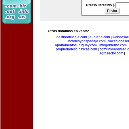
Precio Ofrecido $
Otros dominios en venta:
destinodeviaje.com
|
e-loteria.com
|
webdesal
hotelesyhospedaje.com
|
vacacionese
apartamentosuruguay.com
|
infogobierno.com
propiedadesturisticas.com
|
comunidadenred.
agrosector.com
|