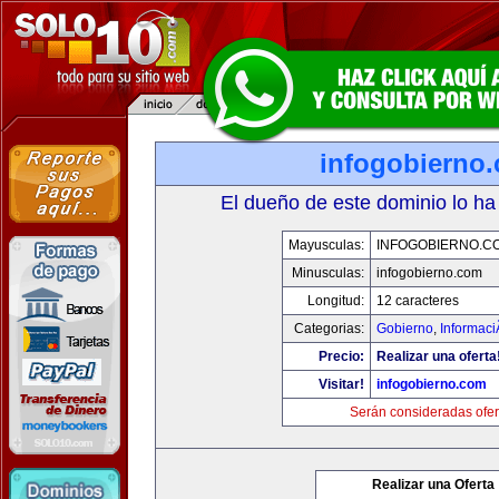
infogobierno
El dueño de este dominio lo ha
Mayusculas:
INFOGOBIERNO.C
Minusculas:
infogobierno.com
Longitud:
12 caracteres
Categorias:
Gobierno
,
Informaci
Precio:
Realizar una oferta
Visitar!
infogobierno.com
Serán consideradas ofer
Realizar una Oferta