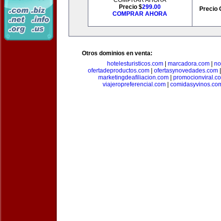
COMPRAR AHORA
Precio $
299.00
Precio 
COMPRAR AHORA
Otros dominios en venta:
hotelesturisticos.com
|
marcadora.com
|
no
ofertadeproductos.com
|
ofertasynovedades.com
marketingdeafiliacion.com
|
promocionviral.c
viajeropreferencial.com
|
comidasyvinos.co