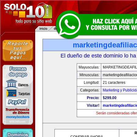
marketingdeafilia
El dueño de este dominio lo ha
Mayusculas:
MARKETINGDEAFIL
Minusculas:
marketingdeafiliaci
Longitud:
21 caracteres
Categorias:
Marketing y Publici
Precio:
$299.00
Visitar!
marketingdeafiliac
Serán consideradas ofer
R