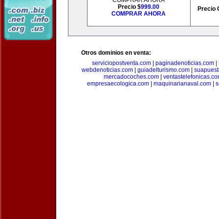
COMPRAR AHORA
Precio $
999.00
Precio 
COMPRAR AHORA
Otros dominios en venta:
serviciopostventa.com
|
paginadenoticias.com
|
webdenoticias.com
|
guiadelturismo.com
|
suapues
mercadocoches.com
|
ventastelefonicas.c
empresaecologica.com
|
maquinarianaval.com
|
s