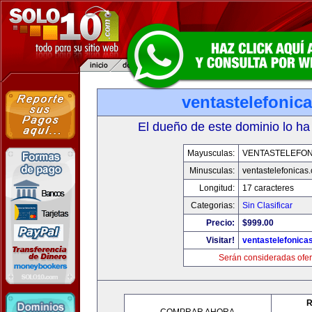
ventastelefonic
El dueño de este dominio lo ha
Mayusculas:
VENTASTELEFON
Minusculas:
ventastelefonicas
Longitud:
17 caracteres
Categorias:
Sin Clasificar
Precio:
$999.00
Visitar!
ventastelefonica
Serán consideradas ofer
R