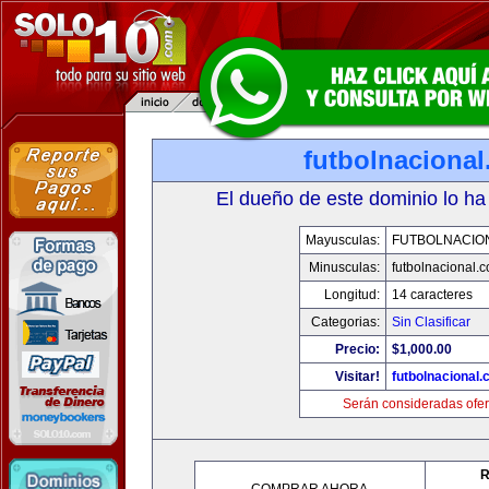
futbolnaciona
El dueño de este dominio lo ha
Mayusculas:
FUTBOLNACIO
Minusculas:
futbolnacional.
Longitud:
14 caracteres
Categorias:
Sin Clasificar
Precio:
$1,000.00
Visitar!
futbolnacional
Serán consideradas ofer
R