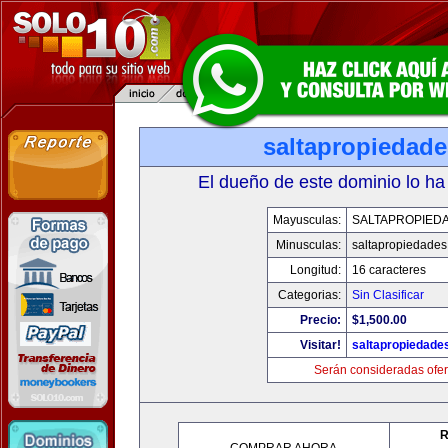
saltapropiedad
El dueño de este dominio lo ha
Mayusculas:
SALTAPROPIED
Minusculas:
saltapropiedade
Longitud:
16 caracteres
Categorias:
Sin Clasificar
Precio:
$1,500.00
Visitar!
saltapropiedade
Serán consideradas ofer
R