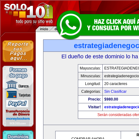
estrategiadenego
El dueño de este dominio lo ha
Mayusculas:
ESTRATEGIADENE
Minusculas:
estrategiadenegoci
Longitud:
20 caracteres
Categorias:
Sin Clasificar
Precio:
$980.00
Visitar!
estrategiadenegoc
Serán consideradas ofer
R