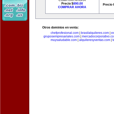
COMPRAR AHORA
Precio $
890.00
Precio 
COMPRAR AHORA
Otros dominios en venta:
chefprofesional.com
|
brasilalquileres.com
|
e
gruposempresariales.com
|
mercadocorporativo.c
muysaludable.com
|
alquileresyventas.com
|
t