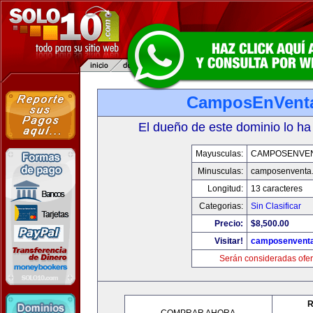
CamposEnVent
El dueño de este dominio lo ha
Mayusculas:
CAMPOSENVE
Minusculas:
camposenventa
Longitud:
13 caracteres
Categorias:
Sin Clasificar
Precio:
$8,500.00
Visitar!
camposenvent
Serán consideradas ofer
R