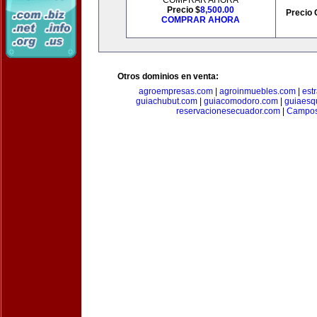
COMPRAR AHORA
Precio $
8,500.00
Precio 
COMPRAR AHORA
Otros dominios en venta:
agroempresas.com
|
agroinmuebles.com
|
est
guiachubut.com
|
guiacomodoro.com
|
guiaesq
reservacionesecuador.com
|
Campos