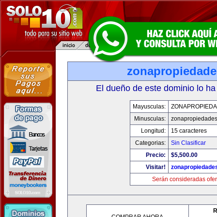
zonapropiedad
El dueño de este dominio lo ha
Mayusculas:
ZONAPROPIED
Minusculas:
zonapropiedade
Longitud:
15 caracteres
Categorias:
Sin Clasificar
Precio:
$5,500.00
Visitar!
zonapropiedade
Serán consideradas ofer
R