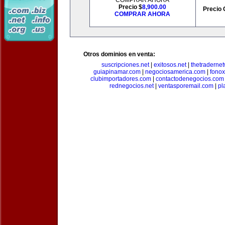
COMPRAR AHORA
Precio $
8,900.00
Precio 
COMPRAR AHORA
Otros dominios en venta:
suscripciones.net
|
exitosos.net
|
thetraderne
guiapinamar.com
|
negociosamerica.com
|
fonox
clubimportadores.com
|
contactodenegocios.com
rednegocios.net
|
ventasporemail.com
|
pl