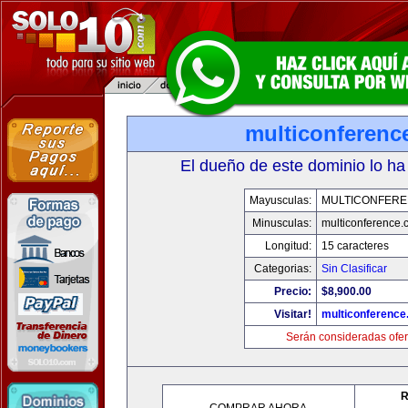
multiconferenc
El dueño de este dominio lo ha
Mayusculas:
MULTICONFER
Minusculas:
multiconference
Longitud:
15 caracteres
Categorias:
Sin Clasificar
Precio:
$8,900.00
Visitar!
multiconferenc
Serán consideradas ofer
R