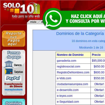
Dominios de la Categoría
16 dominios en esta categ
Mostrando 1 de 16
Nombre de Dominio
Precio
ganaderia.com
$95,000.
registrosocial.com
$650.00
RegistroDeNombres.com
$600.00
e-Voto.com
$550.00
ciudadaniaeuropea.com
Ofertar!
e-desarrollo.com
Ofertar!
e-leyes.com
Ofertar!
e-Seguridad.com
Ofertar!